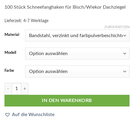
100 Stück Schneefanghaken für Bisch/Wiekor Dachziegel
Lieferzeit:
4-7 Werktage
ZURÜCKSETZEN
Material
Modell
Farbe
100 Stück Schneefanghaken für Bisch/Wiekor in Kastanienrot (KR) M
IN DEN WARENKORB
Auf die Wunschliste