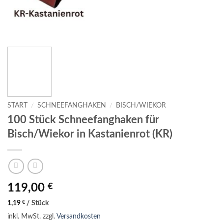
START
/
SCHNEEFANGHAKEN
/
BISCH/WIEKOR
100 Stück Schneefanghaken für
Bisch/Wiekor in Kastanienrot (KR)
119,00
€
1,19
€
/
Stück
inkl. MwSt.
zzgl.
Versandkosten