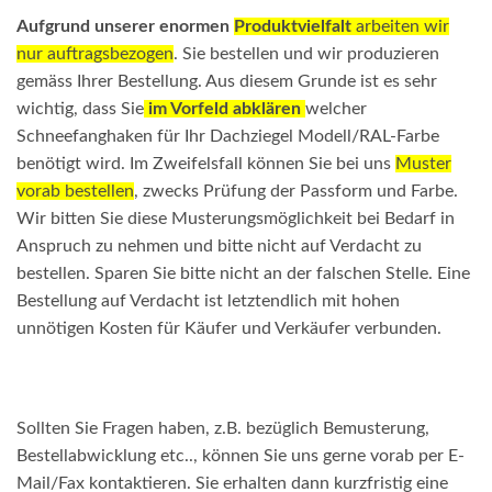
Aufgrund unserer enormen
Produktvielfalt
arbeiten wir
nur auftragsbezogen
. Sie bestellen und wir produzieren
gemäss Ihrer Bestellung. Aus diesem Grunde ist es sehr
wichtig, dass Sie
im Vorfeld abklären
welcher
Schneefanghaken für Ihr Dachziegel Modell/RAL-Farbe
benötigt wird. Im Zweifelsfall können Sie bei uns
Muster
vorab bestellen
, zwecks Prüfung der Passform und Farbe.
Wir bitten Sie diese Musterungsmöglichkeit bei Bedarf in
Anspruch zu nehmen und bitte nicht auf Verdacht zu
bestellen. Sparen Sie bitte nicht an der falschen Stelle. Eine
Bestellung auf Verdacht ist letztendlich mit hohen
unnötigen Kosten für Käufer und Verkäufer verbunden.
Sollten Sie Fragen haben, z.B. bezüglich Bemusterung,
Bestellabwicklung etc.., können Sie uns gerne vorab per E-
Mail/Fax kontaktieren. Sie erhalten dann kurzfristig eine