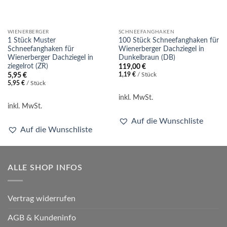
WIENERBERGER
SCHNEEFANGHAKEN
1 Stück Muster
100 Stück Schneefanghaken für
Schneefanghaken für
Wienerberger Dachziegel in
Wienerberger Dachziegel in
Dunkelbraun (DB)
ziegelrot (ZR)
119,00
€
1,19
€
/
Stück
5,95
€
5,95
€
/
Stück
inkl. MwSt.
inkl. MwSt.
Auf die Wunschliste
Auf die Wunschliste
ALLE SHOP INFOS
Vertrag widerrufen
AGB & Kundeninfo