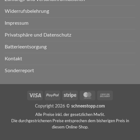
Widerrufsbelehrung
Impressum
Privatsphäre und Datenschutz
Batterieentsorgung
Kontakt
Sonderreport
Visa
PayPal
Stripe
MasterCard
Cash
On
Copyright 2026 ©
schneestopp.com
Delivery
Alle Preise inkl. der gesetzlichen MwSt.
Die durchgestrichenen Preise entsprechen dem bisherigen Preis in
diesem Online-Shop.