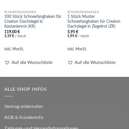
SCHNEEFANGHAKEN
SCHNEEFANGHAKEN
100 Stück Schneefanghaken für
1 Stück Muster
Creaton Dachziegel in
Schneefanghaken für Creaton
Kastanienrot (KR)
Dachziegel in Ziegelrot (ZR)
119,00
€
5,95
€
1,19
€
/
Stück
5,95
€
/
Stück
inkl. MwSt.
inkl. MwSt.
Auf die Wunschliste
Auf die Wunschliste
ALLE SHOP INFOS
Vertrag widerrufen
AGB & Kundeninfo
Zahlungs-und Versandinformationen