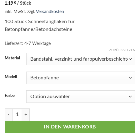
1,19
€
/
Stück
inkl. MwSt.
zzgl.
Versandkosten
100 Stück Schneefanghaken für
Betonpfanne/Betondachsteine
Lieferzeit:
4-7 Werktage
ZURÜCKSETZEN
Material
Modell
Farbe
100 Stück Schneefanghaken für Betonpfanne Betondachsteine in Anth
IN DEN WARENKORB