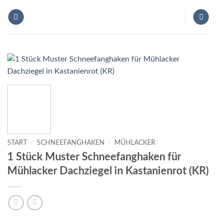
Zum
Inhalt
springen
START
/
SCHNEEFANGHAKEN
/
MÜHLACKER
1 Stück Muster Schneefanghaken für
Mühlacker Dachziegel in Kastanienrot (KR)