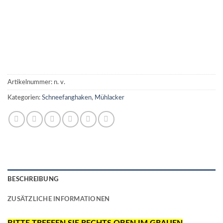
Artikelnummer:
n. v.
Kategorien:
Schneefanghaken
,
Mühlacker
BESCHREIBUNG
ZUSÄTZLICHE INFORMATIONEN
BITTE TREFFEN SIE RECHTS OBEN IM GRAUEN