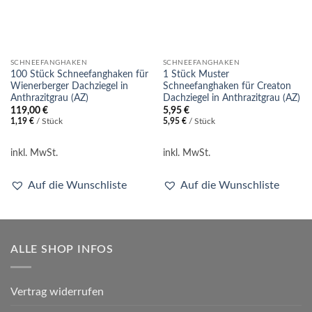
SCHNEEFANGHAKEN
SCHNEEFANGHAKEN
100 Stück Schneefanghaken für
1 Stück Muster
Wienerberger Dachziegel in
Schneefanghaken für Creaton
Anthrazitgrau (AZ)
Dachziegel in Anthrazitgrau (AZ)
119,00
€
5,95
€
1,19
€
/
Stück
5,95
€
/
Stück
inkl. MwSt.
inkl. MwSt.
Auf die Wunschliste
Auf die Wunschliste
ALLE SHOP INFOS
Vertrag widerrufen