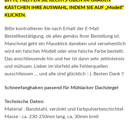
KÄSTCHEN IHRE AUSWAHL, INDEM SIE AUF „Modell“
KLICKEN.
Bitte kontrollieren Sie nach Erhalt der E-Mail
Bestellbestätigung, ob alles gemäss Ihrer Bestellung ist.
Manchmal geht ein Mausklick daneben und versehentlich
wird ein falsches Modell oder eine falsche Farbe bestellt.
Das anschliessende hin und her ist dann sehr zeitintensiv
und mühsam. Lieber im Vorfeld alle Fehlerquellen
ausschliessen … und alle sind glücklich :-). Besten Dank !!
Schneefanghaken passend für Mühlacker Dachziegel
Technische Daten:
Material : Bandstahl, verzinkt und farbpulverbeschichtet
Masse : ca. 230-250mm lang, ca. 30mm breit