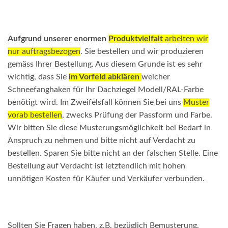
Aufgrund unserer enormen
Produktvielfalt
arbeiten wir
nur auftragsbezogen
. Sie bestellen und wir produzieren
gemäss Ihrer Bestellung. Aus diesem Grunde ist es sehr
wichtig, dass Sie
im Vorfeld abklären
welcher
Schneefanghaken für Ihr Dachziegel Modell/RAL-Farbe
benötigt wird. Im Zweifelsfall können Sie bei uns
Muster
vorab bestellen
, zwecks Prüfung der Passform und Farbe.
Wir bitten Sie diese Musterungsmöglichkeit bei Bedarf in
Anspruch zu nehmen und bitte nicht auf Verdacht zu
bestellen. Sparen Sie bitte nicht an der falschen Stelle. Eine
Bestellung auf Verdacht ist letztendlich mit hohen
unnötigen Kosten für Käufer und Verkäufer verbunden.
Sollten Sie Fragen haben, z.B. bezüglich Bemusterung,