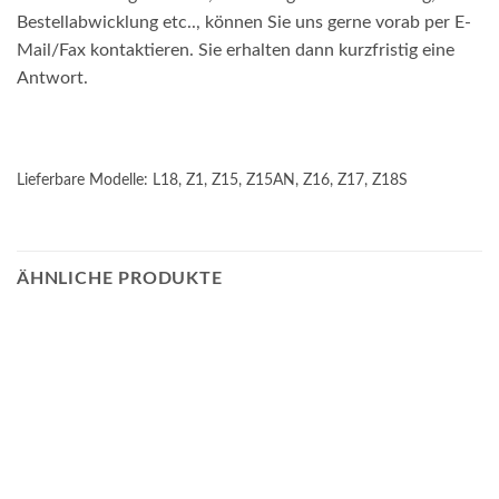
Bestellabwicklung etc.., können Sie uns gerne vorab per E-
Mail/Fax kontaktieren. Sie erhalten dann kurzfristig eine
Antwort.
Lieferbare Modelle: L18, Z1, Z15, Z15AN, Z16, Z17, Z18S
ÄHNLICHE PRODUKTE