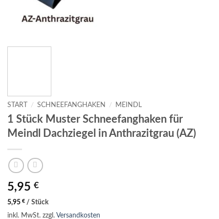
START
/
SCHNEEFANGHAKEN
/
MEINDL
1 Stück Muster Schneefanghaken für
Meindl Dachziegel in Anthrazitgrau (AZ)
5,95
€
5,95
€
/
Stück
inkl. MwSt.
zzgl.
Versandkosten