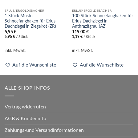
ERLUS/ERGOLDSBACHER
ERLUS/ERGOLDSBACHER
1 Stück Muster
100 Stück Schneefanghaken für
Schneefanghaken für Erlus
Erlus Dachziegel in
Dachziegel in Ziegelrot (ZR)
Anthrazitgrau (AZ)
5,95
€
119,00
€
5,95
€
/
Stück
1,19
€
/
Stück
inkl. MwSt.
inkl. MwSt.
Auf die Wunschliste
Auf die Wunschliste
ALLE SHOP INFOS
Vertrag widerrufen
AGB & Kundeninfo
Zahlungs-und Versandinformationen