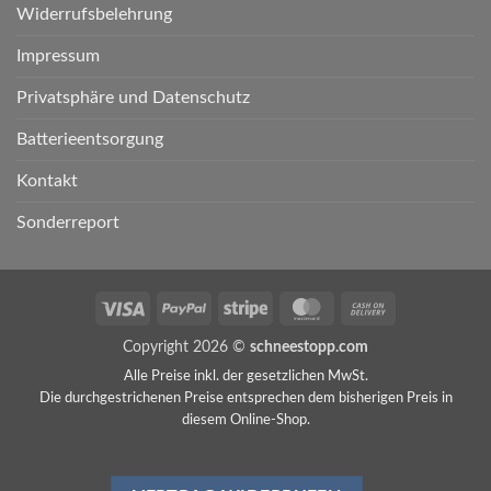
Widerrufsbelehrung
Impressum
Privatsphäre und Datenschutz
Batterieentsorgung
Kontakt
Sonderreport
Visa
PayPal
Stripe
MasterCard
Cash
On
Copyright 2026 ©
schneestopp.com
Delivery
Alle Preise inkl. der gesetzlichen MwSt.
Die durchgestrichenen Preise entsprechen dem bisherigen Preis in
diesem Online-Shop.