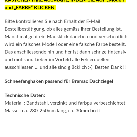
und „FARBE“ KLICKEN.
Bitte kontrollieren Sie nach Erhalt der E-Mail
Bestellbestätigung, ob alles gemäss Ihrer Bestellung ist.
Manchmal geht ein Mausklick daneben und versehentlich
wird ein falsches Modell oder eine falsche Farbe bestellt.
Das anschliessende hin und her ist dann sehr zeitintensiv
und mühsam. Lieber im Vorfeld alle Fehlerquellen
ausschliessen … und alle sind glücklich :-). Besten Dank !!
Schneefanghaken passend für Bramac Dachziegel
Technische Daten:
Material : Bandstahl, verzinkt und farbpulverbeschichtet
Masse : ca. 230-250mm lang, ca. 30mm breit