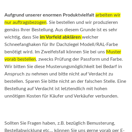
Aufgrund unserer enormen Produktvielfalt
arbeiten wir
nur auftragsbezogen
. Sie bestellen und wir produzieren
gemäss Ihrer Bestellung. Aus diesem Grunde ist es sehr
wichtig, dass Sie
im Vorfeld abklären
welcher
Schneefanghaken für Ihr Dachziegel Modell/RAL-Farbe
benötigt wird. Im Zweifelsfall können Sie bei uns
Muster
vorab bestellen
, zwecks Prüfung der Passform und Farbe.
Wir bitten Sie diese Musterungsmöglichkeit bei Bedarf in
Anspruch zu nehmen und bitte nicht auf Verdacht zu
bestellen. Sparen Sie bitte nicht an der falschen Stelle. Eine
Bestellung auf Verdacht ist letztendlich mit hohen
unnötigen Kosten für Käufer und Verkäufer verbunden.
Sollten Sie Fragen haben, z.B. bezüglich Bemusterung,
Bestellabwicklung etc.., können Sie uns gerne vorab per E-