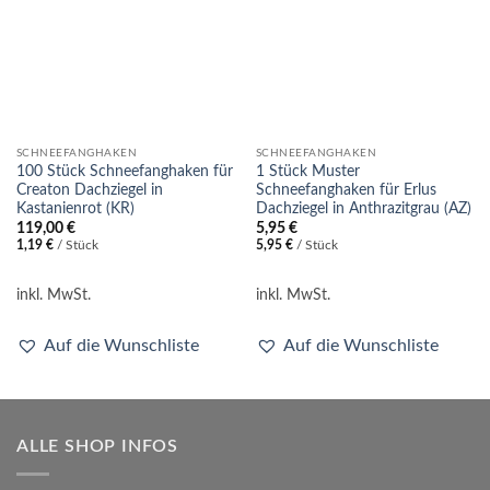
SCHNEEFANGHAKEN
SCHNEEFANGHAKEN
100 Stück Schneefanghaken für
1 Stück Muster
Creaton Dachziegel in
Schneefanghaken für Erlus
Kastanienrot (KR)
Dachziegel in Anthrazitgrau (AZ)
119,00
€
5,95
€
1,19
€
/
Stück
5,95
€
/
Stück
inkl. MwSt.
inkl. MwSt.
Auf die Wunschliste
Auf die Wunschliste
ALLE SHOP INFOS