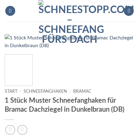
Zum
Inhalt
springen
START
/
SCHNEEFANGHAKEN
/
BRAMAC
1 Stück Muster Schneefanghaken für
Bramac Dachziegel in Dunkelbraun (DB)